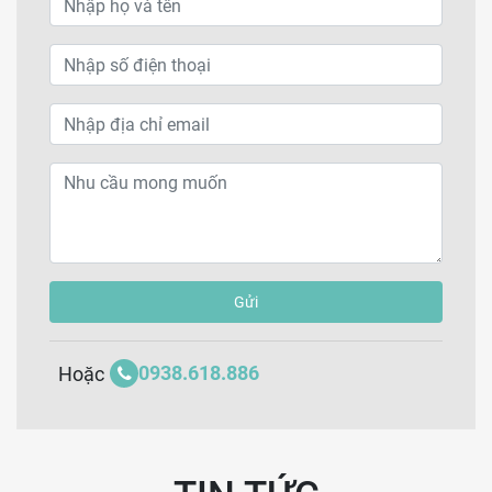
Gửi
0938.618.886
Hoặc