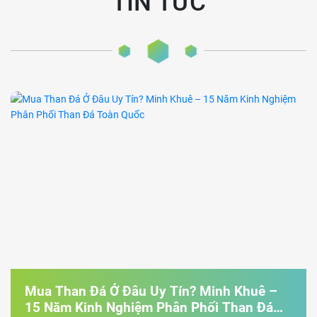
TIN TỨC
Mua Than Đá Ở Đâu Uy Tín? Minh Khuê –
15 Năm Kinh Nghiệm Phân Phối Than Đá