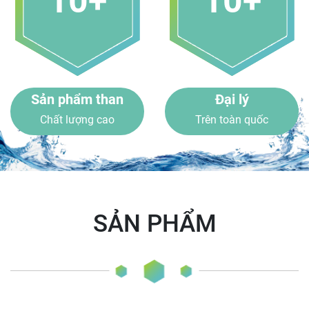
10+
10+
Sản phẩm than
Đại lý
Chất lượng cao
Trên toàn quốc
SẢN PHẨM