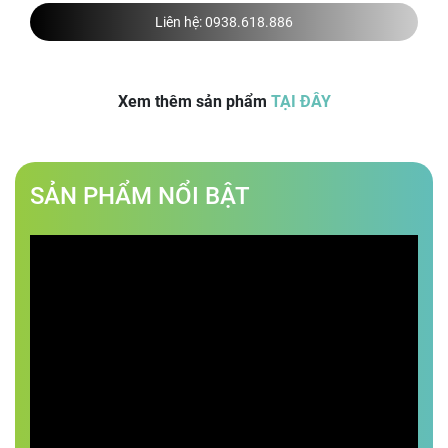
Liên hệ:
0938.618.886
Xem thêm sản phẩm
TẠI ĐÂY
SẢN PHẨM NỔI BẬT