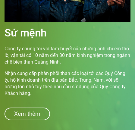
Sứ mệnh
Công ty chúng tôi với tâm huyết của những anh chị em thợ
lò, vận tải có 10 năm đến 30 năm kinh nghiệm trong ngành
chế biến than Quảng Ninh.
Nhận cung cấp phân phối than các loại tới các Quý Công
ty, hộ kinh doanh trên địa bàn Bắc, Trung, Nam, với số
lượng lớn nhỏ tùy theo nhu cầu sử dụng của Qúy Công ty
Khách hàng.
Xem thêm